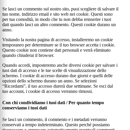
Se lasci un commento sul nostro sito, puoi scegliere di salvare il
tuo nome, indirizzo email e sito web nei cookie. Questi sono
per tua comodità, in modo che tu non debba reinserire i tuoi
dati quando lasci un altro commento. Questi cookie durano un
anno.
Visitando la nostra pagina di accesso, installeremo un cookie
temporaneo per determinare se il tuo browser accetta i cookie.
Questo cookie non contiene dati personali e verrà eliminato
quando chiuderai il browser.
Quando accedi, imposteremo anche diversi cookie per salvare i
tuoi dati di accesso e le tue scelte di visualizzazione dello
schermo. I cookie di accesso durano due giorni e quelli delle
opzioni dello schermo durano un anno. Se selezioni
“Ricordami”, il tuo accesso durerà due settimane. Se esci dal
tuo account, i cookie di accesso verranno rimossi.
Con chi condividiamo i tuoi dati / Per quanto tempo
conserviamo i tuoi dati
Se lasci un commento, il commento e i metadati verranno
conservati a tempo indeterminato. Questo perché possiamo
riconoscere e approvare automaticamente eventuali commenti