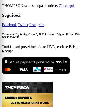
THOMPSON sulla stampa olandese.
Clicca qui
Seguiteci
Facebook
Twitter
Instagram
Thompson NV, Zoning Ouest 8, 7860 Lessines - Belgio - Partita IVA
BE0430064742
Tutti i nostri prezzi includono l'IVA, escluse Bebat e
Recupel.