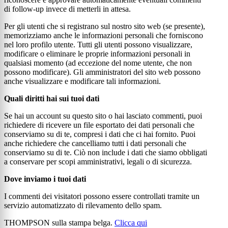
di follow-up invece di metterli in attesa.
Per gli utenti che si registrano sul nostro sito web (se presente),
memorizziamo anche le informazioni personali che forniscono
nel loro profilo utente. Tutti gli utenti possono visualizzare,
modificare o eliminare le proprie informazioni personali in
qualsiasi momento (ad eccezione del nome utente, che non
possono modificare). Gli amministratori del sito web possono
anche visualizzare e modificare tali informazioni.
Quali diritti hai sui tuoi dati
Se hai un account su questo sito o hai lasciato commenti, puoi
richiedere di ricevere un file esportato dei dati personali che
conserviamo su di te, compresi i dati che ci hai fornito. Puoi
anche richiedere che cancelliamo tutti i dati personali che
conserviamo su di te. Ciò non include i dati che siamo obbligati
a conservare per scopi amministrativi, legali o di sicurezza.
Dove inviamo i tuoi dati
I commenti dei visitatori possono essere controllati tramite un
servizio automatizzato di rilevamento dello spam.
THOMPSON sulla stampa belga.
Clicca qui